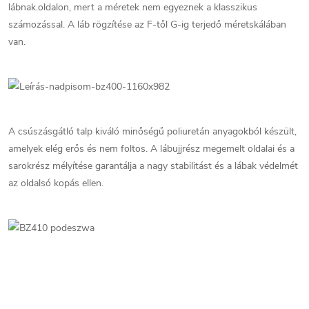
lábnak.oldalon, mert a méretek nem egyeznek a klasszikus
számozással. A láb rögzítése az F-től G-ig terjedő méretskálában
van.
A csúszásgátló talp kiváló minőségű poliuretán anyagokból készült,
amelyek elég erős és nem foltos. A lábujjrész megemelt oldalai és a
sarokrész mélyítése garantálja a nagy stabilitást és a lábak védelmét
az oldalsó kopás ellen.