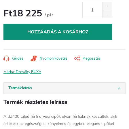
Ft18 225
/ pár
Egységár:
HOZZÁADÁS A KOSÁRHOZ
Kérdés
Nyomon követés
Megosztás
Márka:
Dreváky BUXA
Termékleírás
Termék részletes leírása
A BZ400 talpú férfi orvosi cipők olyan férfiaknak készültek, akik
értékelik az egészséges, kényelmes és egyben elegáns cipőket.