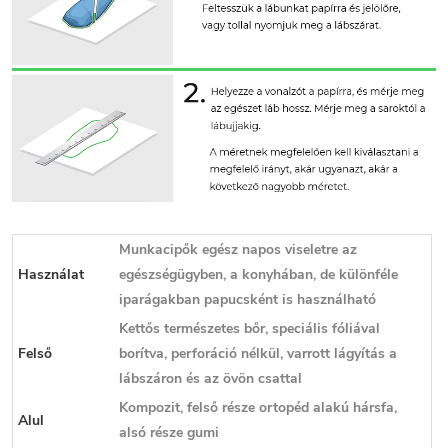
Munkacipők egész napos viseletre az
Használat
egészségügyben, a konyhában, de különféle
iparágakban papucsként is használható
Kettős természetes bőr, speciális fóliával
Felső
borítva, perforáció nélkül, varrott lágyítás a
lábszáron és az övön csattal
Kompozit, felső része ortopéd alakú hársfa,
Alul
alsó része gumi