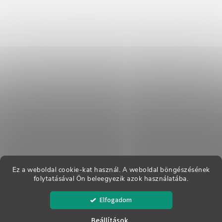
Ez a weboldal cookie-kat használ. A weboldal böngészésének
folytatásával Ön beleegyezik azok használatába.
Copyright 2026
Dreváky Buxa
. Minden jog fenntartva.
Elfogadom
Shoptet készítette
Beállítások