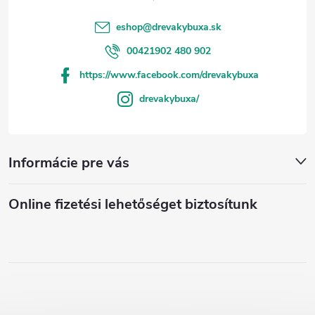
eshop
@
drevakybuxa.sk
00421902 480 902
https://www.facebook.com/drevakybuxa
drevakybuxa/
Informácie pre vás
Online fizetési lehetőséget biztosítunk