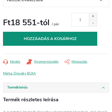
Ft18 551
-tól
/ pár
Egységár:
HOZZÁADÁS A KOSÁRHOZ
Kérdés
Nyomon követés
Megosztás
Márka:
Dreváky BUXA
Termékleírás
Termék részletes leírása