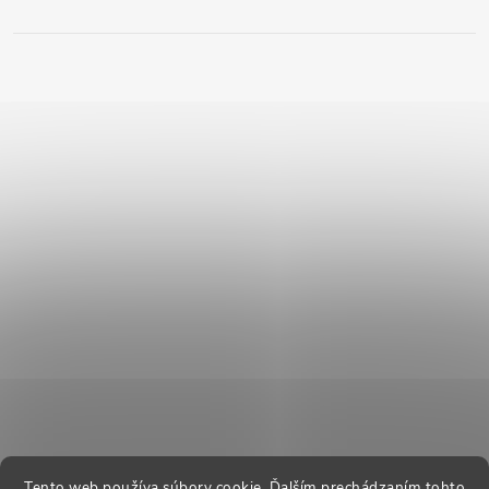
Tento web používa súbory cookie. Ďalším prechádzaním tohto