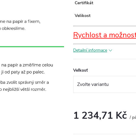
Certifikát
Velikost
Rychlost a možnost
Detailní informace
Veľkosť
1 234,71 Kč
/ p
Měrná
cena: