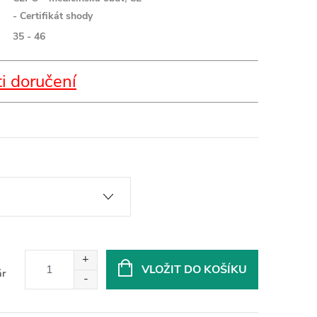
- Certifikát shody
35 - 46
i doručení
VLOŽIT DO KOŠÍKU
ár