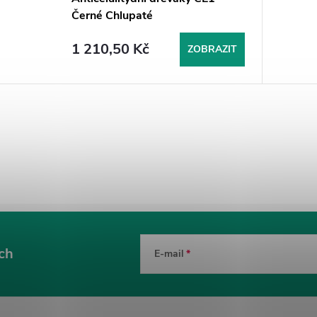
Černé Chlupaté
1 210,50 Kč
ZOBRAZIT
ch
E-mail