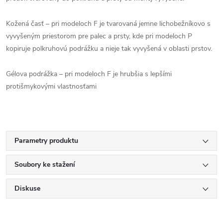
Kožená časť – pri modeloch F je tvarovaná jemne lichobežníkovo s
vyvyšeným priestorom pre palec a prsty, kde pri modeloch P
kopiruje polkruhovú podrážku a nieje tak vyvyšená v oblasti prstov.
Gélova podrážka – pri modeloch F je hrubšia s lepšími
protišmykovými vlastnosťami
Parametry produktu
Soubory ke stažení
Diskuse