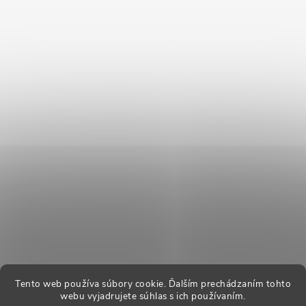
Tento web používa súbory cookie. Ďalším prechádzaním tohto
webu vyjadrujete súhlas s ich používaním.