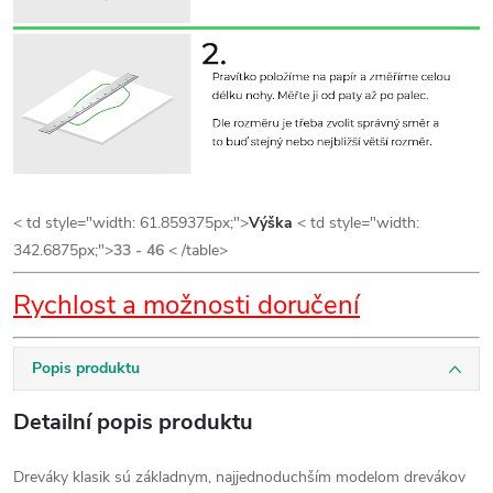
< td style="width: 61.859375px;">
Výška
< td style="width:
342.6875px;">
33 - 46
< /table>
Rychlost a možnosti doručení
Popis produktu
Detailní popis produktu
Dreváky klasik sú základnym, najjednoduchším modelom drevákov