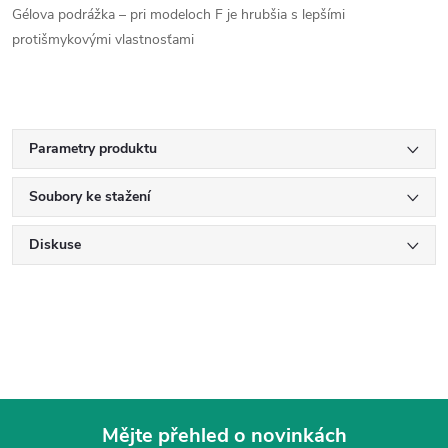
Gélova podrážka – pri modeloch F je hrubšia s lepšími
protišmykovými vlastnosťami
Parametry produktu
Soubory ke stažení
Diskuse
Mějte přehled o novinkách