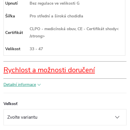
Upnutí
Bez regulace ve velikosti G
Šířka
Pro střední a široká chodidla
CLPO - medicínská obuv, CE - Certifikát shody<
Certifikát
/strong>
Velikost
33 - 47
Rychlost a možnosti doručení
Detailní informace
Veľkosť